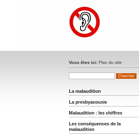
Vous êtes ici:
Plan du site
La malaudition
La presbyacousie
Malaudition : les chiffres
Les conséquences de la
malaudition